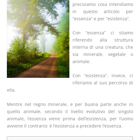
precisiamo cosa intendiamo
in questo articolo per
“essenza” e per “esistenza”.
Con “essenza” ci stiamo
riferendo alla struttura
interna di una creatura, che
sia minerale, vegetale o
animale.
Con “esistenza”, invece, ci
riferiamo al suo percorso di
vita.
Mentre nel regno minerale, e per buona parte anche in
quello animale, secondo il livello evolutivo del singolo
animale, l’essenza viene prima dell’esistenza, per l’uomo
avviene il contrario: è l’esistenza a precedere l’essenza.