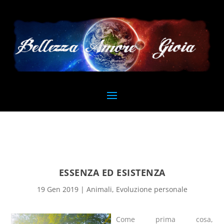
ESSENZA ED ESISTENZA
19 Gen 2019
|
Animali
,
Evoluzione personale
Come prima cosa,