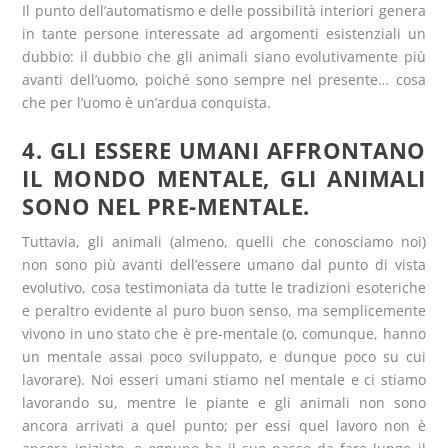
Il punto dell’automatismo e delle possibilità interiori genera
in tante persone interessate ad argomenti esistenziali un
dubbio: il dubbio che gli animali siano evolutivamente più
avanti dell’uomo, poiché sono sempre nel presente… cosa
che per l’uomo è un’ardua conquista.
4. GLI ESSERE UMANI AFFRONTANO
IL MONDO MENTALE, GLI ANIMALI
SONO NEL PRE-MENTALE.
Tuttavia, gli animali (almeno, quelli che conosciamo noi)
non sono più avanti dell’essere umano dal punto di vista
evolutivo, cosa testimoniata da tutte le tradizioni esoteriche
e peraltro evidente al puro buon senso, ma semplicemente
vivono in uno stato che è pre-mentale (o, comunque, hanno
un mentale assai poco sviluppato, e dunque poco su cui
lavorare). Noi esseri umani stiamo nel mentale e ci stiamo
lavorando su, mentre le piante e gli animali non sono
ancora arrivati a quel punto; per essi quel lavoro non è