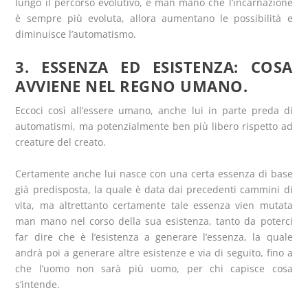
lungo il percorso evolutivo, e man mano che l’incarnazione
è sempre più evoluta, allora aumentano le possibilità e
diminuisce l’automatismo.
3. ESSENZA ED ESISTENZA: COSA
AVVIENE NEL REGNO UMANO.
Eccoci così all’essere umano, anche lui in parte preda di
automatismi, ma potenzialmente ben più libero rispetto ad
creature del creato.
Certamente anche lui nasce con una certa essenza di base
già predisposta, la quale è data dai precedenti cammini di
vita, ma altrettanto certamente tale essenza vien mutata
man mano nel corso della sua esistenza, tanto da poterci
far dire che è l’esistenza a generare l’essenza, la quale
andrà poi a generare altre esistenze e via di seguito, fino a
che l’uomo non sarà più uomo, per chi capisce cosa
s’intende.