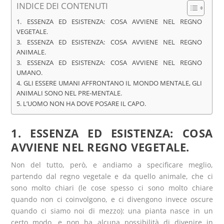
INDICE DEI CONTENUTI
1. ESSENZA ED ESISTENZA: COSA AVVIENE NEL REGNO
VEGETALE.
3. ESSENZA ED ESISTENZA: COSA AVVIENE NEL REGNO
ANIMALE.
3. ESSENZA ED ESISTENZA: COSA AVVIENE NEL REGNO
UMANO.
4. GLI ESSERE UMANI AFFRONTANO IL MONDO MENTALE, GLI
ANIMALI SONO NEL PRE-MENTALE.
5. L’UOMO NON HA DOVE POSARE IL CAPO.
1. ESSENZA ED ESISTENZA: COSA
AVVIENE NEL REGNO VEGETALE.
Non del tutto, però, e andiamo a specificare meglio,
partendo dal regno vegetale e da quello animale, che ci
sono molto chiari (le cose spesso ci sono molto chiare
quando non ci coinvolgono, e ci divengono invece oscure
quando ci siamo noi di mezzo): una pianta nasce in un
certo modo, e non ha alcuna possibilità di divenire in