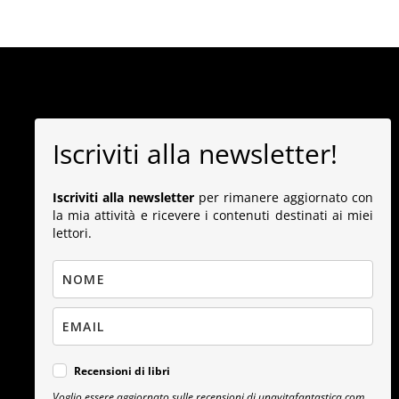
Iscriviti alla newsletter!
Iscriviti alla newsletter
per rimanere aggiornato con
la mia attività e ricevere i contenuti destinati ai miei
lettori.
Recensioni di libri
Voglio essere aggiornato sulle recensioni di unavitafantastica.com.