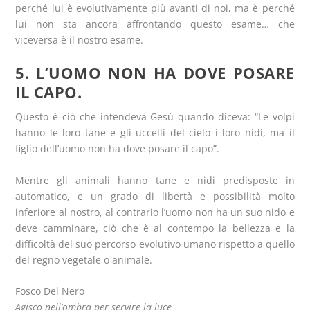
perché lui è evolutivamente più avanti di noi, ma è perché
lui non sta ancora affrontando questo esame… che
viceversa è il nostro esame.
5. L’UOMO NON HA DOVE POSARE
IL CAPO.
Questo è ciò che intendeva Gesù quando diceva: “Le volpi
hanno le loro tane e gli uccelli del cielo i loro nidi, ma il
figlio dell’uomo non ha dove posare il capo”.
Mentre gli animali hanno tane e nidi predisposte in
automatico, e un grado di libertà e possibilità molto
inferiore al nostro, al contrario l’uomo non ha un suo nido e
deve camminare, ciò che è al contempo la bellezza e la
difficoltà del suo percorso evolutivo umano rispetto a quello
del regno vegetale o animale.
Fosco Del Nero
Agisco nell’ombra per servire la l
uce