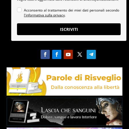
Acconsento al trattamento dei miei dati personali secondo
l'informativa sulla privacy
.
ISCRIVITI