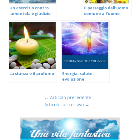
Un esercizio contro
Il passaggio dall’uomo
lamentela e giudizio
comune all’uomo
superiore nei tarocchi
La stanza e il profumo
Energia, salute,
evoluzione
←
Articolo precedente
Articolo successivo
→