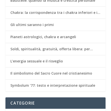
Baustelle: quando la musica è crescita personale
Chakra: la corrispondenza tra i chakra inferiori e i…
Gli ultimi saranno i primi
Pianeti astrologici, chakra e arcangeli
Soldi, spiritualità, gratuità, offerta libera: per…
L’energia sessuale e il risveglio
Il simbolismo del Sacro Cuore nel cristianesimo
Symbolum ‘77: testo e interpretazione spirituale
CATEGORIE