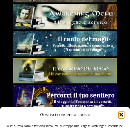
Gestisci consenso cookie
Lo so: questa barra è fastidiosissima, ma purtroppo una legge mi costringe a inserirla nel