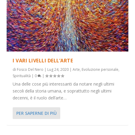
I VARI LIVELLI DELL’ARTE
di
Fosco Del Nero
|
Lug 24, 2020
|
Arte
,
Evoluzione personale
,
Spiritualità
|
0
|
Una delle cose più interessanti da notare negli ultimi
secoli della storia umana, e soprattutto negli ultimi
decenni, è il ruolo dell’arte…
PER SAPERNE DI PIÙ