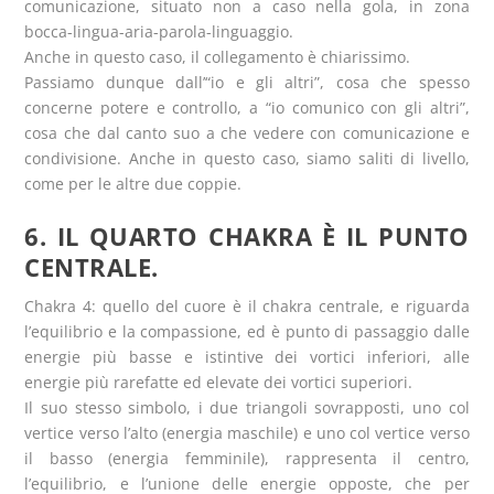
comunicazione, situato non a caso nella gola, in zona
bocca-lingua-aria-parola-linguaggio.
Anche in questo caso, il collegamento è chiarissimo.
Passiamo dunque dall’“io e gli altri”, cosa che spesso
concerne potere e controllo, a “io comunico con gli altri”,
cosa che dal canto suo a che vedere con comunicazione e
condivisione. Anche in questo caso, siamo saliti di livello,
come per le altre due coppie.
6. IL QUARTO CHAKRA È IL PUNTO
CENTRALE.
Chakra 4: quello del cuore è il chakra centrale, e riguarda
l’equilibrio e la compassione, ed è punto di passaggio dalle
energie più basse e istintive dei vortici inferiori, alle
energie più rarefatte ed elevate dei vortici superiori.
Il suo stesso simbolo, i due triangoli sovrapposti, uno col
vertice verso l’alto (energia maschile) e uno col vertice verso
il basso (energia femminile), rappresenta il centro,
l’equilibrio, e l’unione delle energie opposte, che per