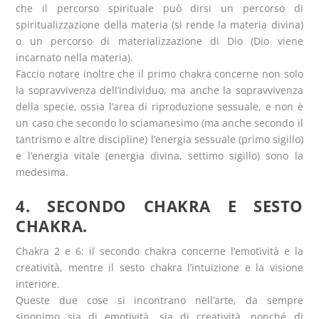
che il percorso spirituale può dirsi un percorso di
spiritualizzazione della materia (si rende la materia divina)
o un percorso di materializzazione di Dio (Dio viene
incarnato nella materia).
Faccio notare inoltre che il primo chakra concerne non solo
la sopravvivenza dell’individuo, ma anche la sopravvivenza
della specie, ossia l’area di riproduzione sessuale, e non è
un caso che secondo lo sciamanesimo (ma anche secondo il
tantrismo e altre discipline) l’energia sessuale (primo sigillo)
e l’energia vitale (energia divina, settimo sigillo) sono la
medesima.
4. SECONDO CHAKRA E SESTO
CHAKRA.
Chakra 2 e 6: il secondo chakra concerne l’emotività e la
creatività, mentre il sesto chakra l’intuizione e la visione
interiore.
Queste due cose si incontrano nell’arte, da sempre
sinonimo sia di emotività, sia di creatività, nonché di