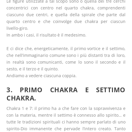
Le figure utilizzate a tal scopo sono o quella dei tre cerchi
concentrici con centro nel quarto chakra, comprendenti
ciascuno due centri, e quella della spirale che parte dal
quarto centro e che coinvolge due chakra per ciascun
livello-giro.
In ambo i casi, il risultato è il medesimo.
E ci dice che, energeticamente, il primo vortice e il settimo,
che nell’immaginario comune sono i più distanti tra di loro,
in realtà sono comunicanti, come lo sono il secondo e il
sesto, e il terzo e il quinto.
Andiamo a vedere ciascuna coppia.
3. PRIMO CHAKRA E SETTIMO
CHAKRA.
Chakra 1 e 7: il primo ha a che fare con la sopravvivenza e
con la materia, mentre il settimo è connesso allo spirito… e
tutte le tradizioni spirituali ci hanno sempre parlato di uno
spirito-Dio immanente che pervade l’intero creato. Tanto