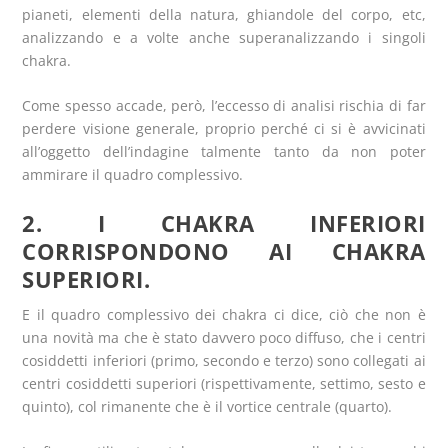
pianeti, elementi della natura, ghiandole del corpo, etc,
analizzando e a volte anche superanalizzando i singoli
chakra.
Come spesso accade, però, l’eccesso di analisi rischia di far
perdere visione generale, proprio perché ci si è avvicinati
all’oggetto dell’indagine talmente tanto da non poter
ammirare il quadro complessivo.
2. I CHAKRA INFERIORI
CORRISPONDONO AI CHAKRA
SUPERIORI.
E il quadro complessivo dei chakra ci dice, ciò che non è
una novità ma che è stato davvero poco diffuso, che i centri
cosiddetti inferiori (primo, secondo e terzo) sono collegati ai
centri cosiddetti superiori (rispettivamente, settimo, sesto e
quinto), col rimanente che è il vortice centrale (quarto).