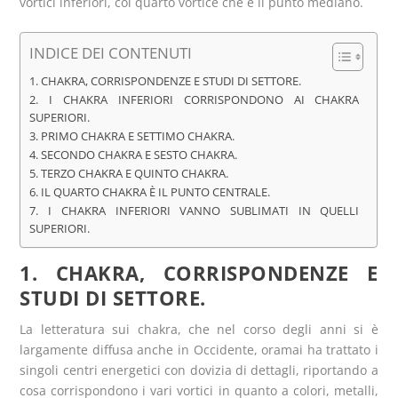
vortici inferiori, col quarto vortice che è il punto mediano.
INDICE DEI CONTENUTI
1. CHAKRA, CORRISPONDENZE E STUDI DI SETTORE.
2. I CHAKRA INFERIORI CORRISPONDONO AI CHAKRA
SUPERIORI.
3. PRIMO CHAKRA E SETTIMO CHAKRA.
4. SECONDO CHAKRA E SESTO CHAKRA.
5. TERZO CHAKRA E QUINTO CHAKRA.
6. IL QUARTO CHAKRA È IL PUNTO CENTRALE.
7. I CHAKRA INFERIORI VANNO SUBLIMATI IN QUELLI
SUPERIORI.
1. CHAKRA, CORRISPONDENZE E
STUDI DI SETTORE.
La letteratura sui chakra, che nel corso degli anni si è
largamente diffusa anche in Occidente, oramai ha trattato i
singoli centri energetici con dovizia di dettagli, riportando a
cosa corrispondono i vari vortici in quanto a colori, metalli,