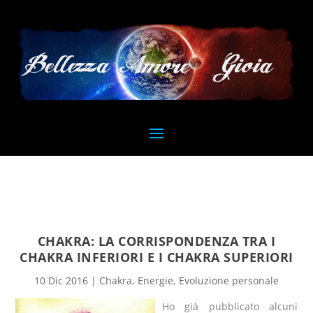
CHAKRA: LA CORRISPONDENZA TRA I
CHAKRA INFERIORI E I CHAKRA SUPERIORI
10 Dic 2016
|
Chakra
,
Energie
,
Evoluzione personale
Ho già pubblicato alcuni