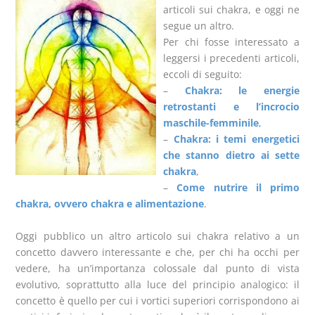
articoli sui chakra, e oggi ne
segue un altro.
Per chi fosse interessato a
leggersi i precedenti articoli,
eccoli di seguito:
–
Chakra: le energie
retrostanti e l’incrocio
maschile-femminile
,
–
Chakra: i temi energetici
che stanno dietro ai sette
chakra
,
–
Come nutrire il primo
chakra, ovvero chakra e alimentazione
.
Oggi pubblico un altro articolo sui chakra relativo a un
concetto davvero interessante e che, per chi ha occhi per
vedere, ha un’importanza colossale dal punto di vista
evolutivo, soprattutto alla luce del principio analogico: il
concetto è quello per cui i vortici superiori corrispondono ai