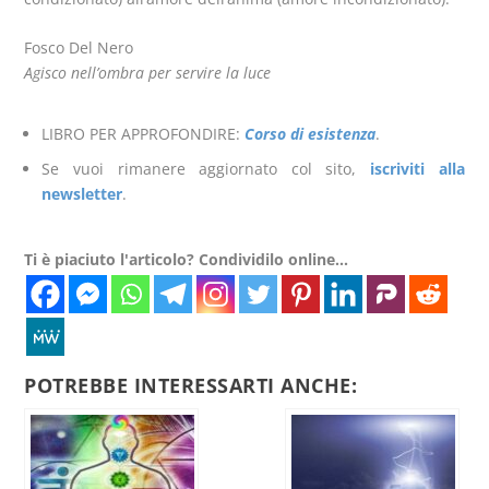
Fosco Del Nero
Agisco nell’ombra per servire la l
uce
LIBRO PER APPROFONDIRE:
Corso di esistenza
.
Se vuoi rimanere aggiornato col sito,
iscriviti alla
newsletter
.
Ti è piaciuto l'articolo? Condividilo online...
POTREBBE INTERESSARTI ANCHE: