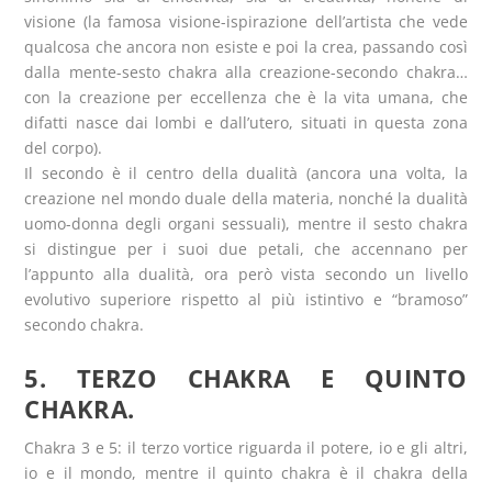
visione (la famosa visione-ispirazione dell’artista che vede
qualcosa che ancora non esiste e poi la crea, passando così
dalla mente-sesto chakra alla creazione-secondo chakra…
con la creazione per eccellenza che è la vita umana, che
difatti nasce dai lombi e dall’utero, situati in questa zona
del corpo).
Il secondo è il centro della dualità (ancora una volta, la
creazione nel mondo duale della materia, nonché la dualità
uomo-donna degli organi sessuali), mentre il sesto chakra
si distingue per i suoi due petali, che accennano per
l’appunto alla dualità, ora però vista secondo un livello
evolutivo superiore rispetto al più istintivo e “bramoso”
secondo chakra.
5. TERZO CHAKRA E QUINTO
CHAKRA.
Chakra 3 e 5: il terzo vortice riguarda il potere, io e gli altri,
io e il mondo, mentre il quinto chakra è il chakra della