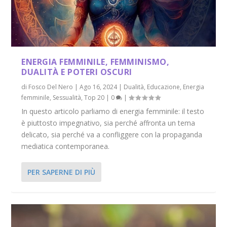
ENERGIA FEMMINILE, FEMMINISMO,
DUALITÀ E POTERI OSCURI
di
Fosco Del Nero
|
Ago 16, 2024
|
Dualità
,
Educazione
,
Energia
femminile
,
Sessualità
,
Top 20
|
0
|
In questo articolo parliamo di energia femminile: il testo
è piuttosto impegnativo, sia perché affronta un tema
delicato, sia perché va a confliggere con la propaganda
mediatica contemporanea.
PER SAPERNE DI PIÙ