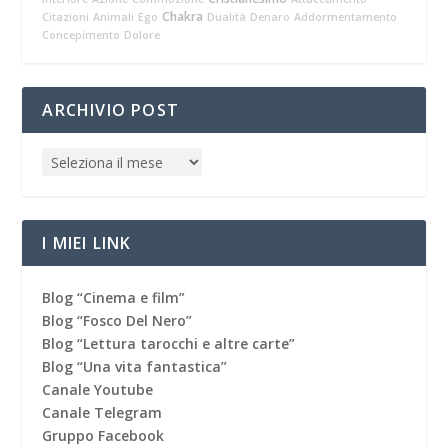
Chakra
Citazioni
Animali
Ego
Dualità
Denaro
Addormentamento
Concepimento
Dolore
ARCHIVIO POST
I MIEI LINK
Blog “Cinema e film”
Blog “Fosco Del Nero”
Blog “Lettura tarocchi e altre carte”
Blog “Una vita fantastica”
Canale Youtube
Canale Telegram
Gruppo Facebook