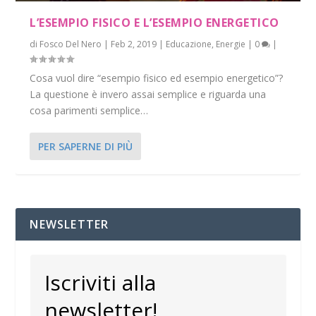
L’ESEMPIO FISICO E L’ESEMPIO ENERGETICO
di
Fosco Del Nero
|
Feb 2, 2019
|
Educazione
,
Energie
|
0
|
Cosa vuol dire “esempio fisico ed esempio energetico”?
La questione è invero assai semplice e riguarda una
cosa parimenti semplice…
PER SAPERNE DI PIÙ
NEWSLETTER
Iscriviti alla
newsletter!