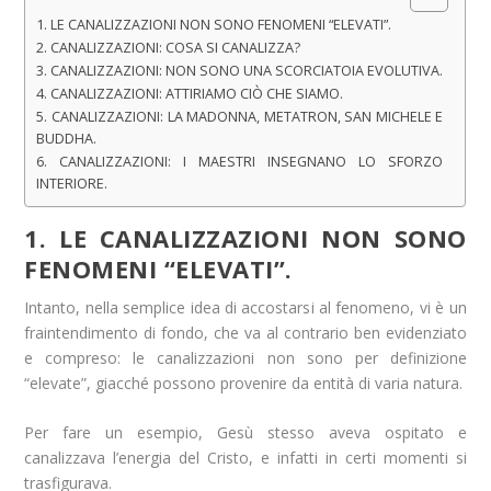
1. LE CANALIZZAZIONI NON SONO FENOMENI “ELEVATI”.
2. CANALIZZAZIONI: COSA SI CANALIZZA?
3. CANALIZZAZIONI: NON SONO UNA SCORCIATOIA EVOLUTIVA.
4. CANALIZZAZIONI: ATTIRIAMO CIÒ CHE SIAMO.
5. CANALIZZAZIONI: LA MADONNA, METATRON, SAN MICHELE E
BUDDHA.
6. CANALIZZAZIONI: I MAESTRI INSEGNANO LO SFORZO
INTERIORE.
1. LE CANALIZZAZIONI NON SONO
FENOMENI “ELEVATI”.
Intanto, nella semplice idea di accostarsi al fenomeno, vi è un
fraintendimento di fondo, che va al contrario ben evidenziato
e compreso: le canalizzazioni non sono per definizione
“elevate”, giacché possono provenire da entità di varia natura.
Per fare un esempio, Gesù stesso aveva ospitato e
canalizzava l’energia del Cristo, e infatti in certi momenti si
trasfigurava.