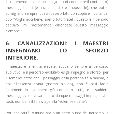
il contenente deve essere in grado di contenere il contenuto)
messaggi banali (e anche questo è impossibile), che poi si
somigliano sempre, quasi fossero fatti con copia e incolla, del
tipo “Vogliamoci bene, siamo tutti fratelli, questo è il periodo
decisivo, mi raccomando diffondete questo messaggio
d’amore”?
6. CANALIZZAZIONI: I MAESTRI
INSEGNANO LO SFORZO
INTERIORE.
I maestri, e le entità elevate, educano sempre al percorso
evolutivo, e il percorso evolutivo esige impegno e sforzo, per
il semplice fatto che il passaggio dalla personalità all’anima, e
poi all’essenza divina (ritorno all’Uno), non è così facile
(altrimenti lo avrebbero già compiuto tutti), e i suddetti
messaggi evolutivi sarebbero dunque messaggi impegnativi e
tosti, non banalità new age alla “volemose bene”.
Poi, per carità, ognuno sta a un certo punto del percorso, e