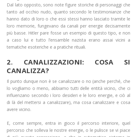
Dal lato opposto, sono note figure storiche di personaggi che
tanto ad occhio nudo, quanto secondo le testimonianze che
hanno dato di loro o che essi stessi hanno lasciato tramite le
loro memorie, fungevano da canali per energie decisamente
più basse. Hitler pare fosse un esempio di questo tipo, e non
a caso lui e tutto l’ensamble nazista erano assai vicini a
tematiche esoteriche e a pratiche rituali.
2. CANALIZZAZIONI: COSA SI
CANALIZZA?
Il punto dunque non è se canalizzare o no (anche perché, che
lo vogliamo o meno, abbiamo tutti delle entità vicino, che ci
influenzano secondo i loro desideri e le loro energie, e ciò al
di là del mettersi a canalizzare), ma cosa canalizzare e cosa
avere vicino.
E, come sempre, entra in gioco il percorso interiore, quel
percorso che solleva le nostre energie, o le pulisce se vi piace