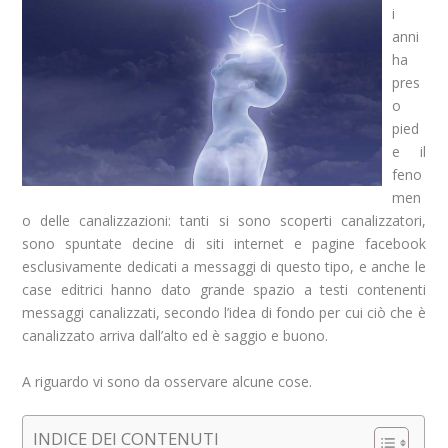
i
anni
ha
pres
o
pied
e il
feno
men
o delle canalizzazioni: tanti si sono scoperti canalizzatori,
sono spuntate decine di siti internet e pagine facebook
esclusivamente dedicati a messaggi di questo tipo, e anche le
case editrici hanno dato grande spazio a testi contenenti
messaggi canalizzati, secondo l’idea di fondo per cui ciò che è
canalizzato arriva dall’alto ed è saggio e buono.
A riguardo vi sono da osservare alcune cose.
INDICE DEI CONTENUTI