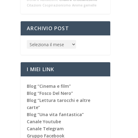
Citazioni
Cospirazionismo
Anime gemelle
ARCHIVIO POST
I MIEI LINK
Blog “Cinema e film”
Blog “Fosco Del Nero”
Blog “Lettura tarocchi e altre
carte”
Blog “Una vita fantastica”
Canale Youtube
Canale Telegram
Gruppo Facebook