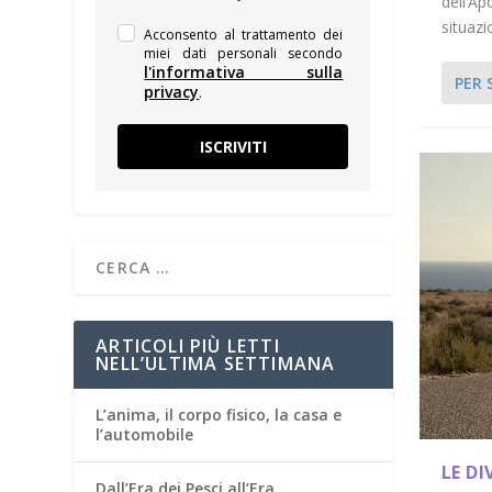
dell’Ap
situazio
Acconsento al trattamento dei
miei dati personali secondo
l'informativa sulla
PER 
privacy
.
ISCRIVITI
ARTICOLI PIÙ LETTI
NELL’ULTIMA SETTIMANA
L’anima, il corpo fisico, la casa e
l’automobile
LE DI
Dall’Era dei Pesci all’Era