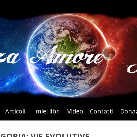
Articoli
I miei libri
Video
Contatti
Donaz
EGORIA:
VIE EVOLUTIVE