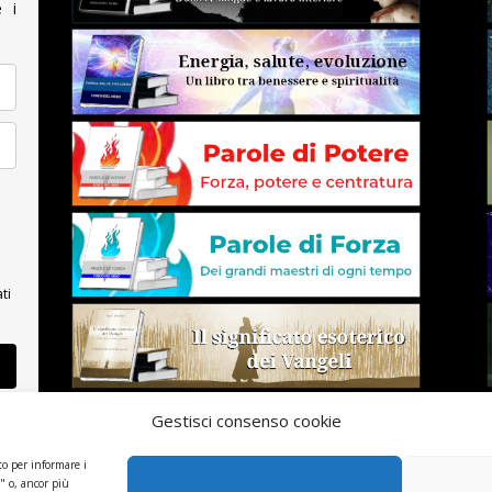
e i
ti
Gestisci consenso cookie
to per informare i
a" o, ancor più