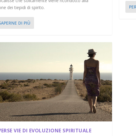
ocalisse che solitamente viene ricondotto alla
PER
ne dei tiepidi di spirito.
SAPERNE DI PIÙ
VERSE VIE DI EVOLUZIONE SPIRITUALE