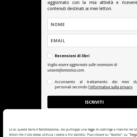
aggiornato con la mia attività e ricever
contenuti destinati ai miei lettori.
Recensioni di libri
Voglio essere aggiornato sulle recensioni di
unavitafantastica.com.
Acconsento al trattamento dei miei da
personali secondo
l'informativa sulla privacy
.
ISCRIVITI
Lo so: questa barra è fastidiosissima, ma purtroppo una legge mi costringe a inserirla nel si
lettori che il sito stesso utilizza i cookie a fini statistici. Puoi cliccare su "Accetta", su "Neg