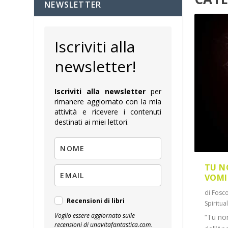
NEWSLETTER
Iscriviti alla
newsletter!
Iscriviti alla newsletter
per
rimanere aggiornato con la mia
attività e ricevere i contenuti
destinati ai miei lettori.
TU N
VOMI
di
Fosco
Recensioni di libri
Spiritual
Voglio essere aggiornato sulle
“Tu non
recensioni di unavitafantastica.com.