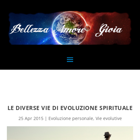
LE DIVERSE VIE DI EVOLUZIONE SPIRITUALE
25 Apr 2015
|
Evoluzione personale
,
Vie evolutive