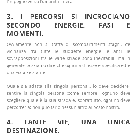
l’impegno verso l’umanità intera.
3. I PERCORSI SI INCROCIANO
SECONDO ENERGIE, FASI E
MOMENTI.
Ovviamente non si tratta di scompartimenti stagni, c’è
vicinanza tra tutte le suddette energie, e anzi le
sovrapposizioni tra le varie strade sono inevitabili, ma in
generale possiamo dire che ognuna di esse è specifica ed è
una via a sé stante.
Quale sia adatta alla singola persona… lo deve decidere-
sentire la singola persona (come sempre): ognuno deve
scegliere quale è la sua strada e, soprattutto, ognuno deve
percorrerla; non può farlo nessun altro al posto nostro.
4. TANTE VIE, UNA UNICA
DESTINAZIONE.