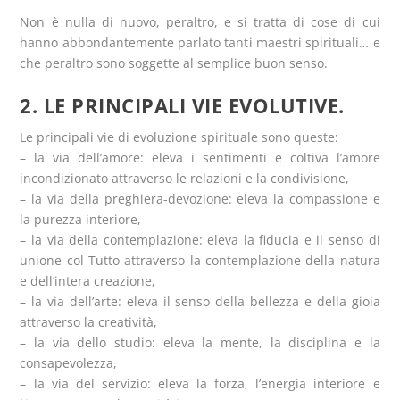
Non è nulla di nuovo, peraltro, e si tratta di cose di cui
hanno abbondantemente parlato tanti maestri spirituali… e
che peraltro sono soggette al semplice buon senso.
2. LE PRINCIPALI VIE EVOLUTIVE.
Le principali vie di evoluzione spirituale sono queste:
– la via dell’amore: eleva i sentimenti e coltiva l’amore
incondizionato attraverso le relazioni e la condivisione,
– la via della preghiera-devozione: eleva la compassione e
la purezza interiore,
– la via della contemplazione: eleva la fiducia e il senso di
unione col Tutto attraverso la contemplazione della natura
e dell’intera creazione,
– la via dell’arte: eleva il senso della bellezza e della gioia
attraverso la creatività,
– la via dello studio: eleva la mente, la disciplina e la
consapevolezza,
– la via del servizio: eleva la forza, l’energia interiore e