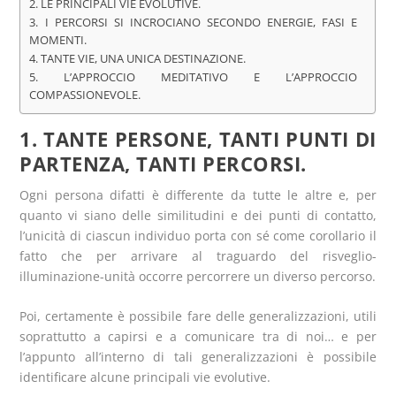
2. LE PRINCIPALI VIE EVOLUTIVE.
3. I PERCORSI SI INCROCIANO SECONDO ENERGIE, FASI E
MOMENTI.
4. TANTE VIE, UNA UNICA DESTINAZIONE.
5. L’APPROCCIO MEDITATIVO E L’APPROCCIO
COMPASSIONEVOLE.
1. TANTE PERSONE, TANTI PUNTI DI
PARTENZA, TANTI PERCORSI.
Ogni persona difatti è differente da tutte le altre e, per
quanto vi siano delle similitudini e dei punti di contatto,
l’unicità di ciascun individuo porta con sé come corollario il
fatto che per arrivare al traguardo del risveglio-
illuminazione-unità occorre percorrere un diverso percorso.
Poi, certamente è possibile fare delle generalizzazioni, utili
soprattutto a capirsi e a comunicare tra di noi… e per
l’appunto all’interno di tali generalizzazioni è possibile
identificare alcune principali vie evolutive.