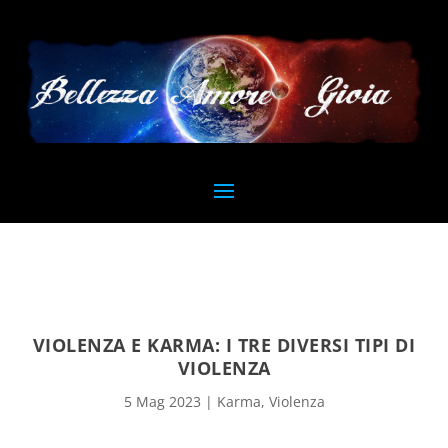
VIOLENZA E KARMA: I TRE DIVERSI TIPI DI
VIOLENZA
5 Mag 2023
|
Karma
,
Violenza