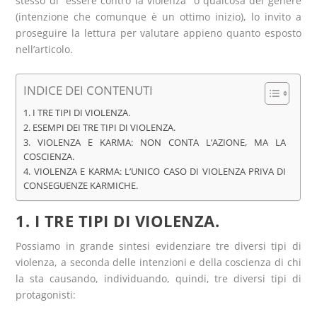
stesso di “essere contro la violenza” o qualcosa del genere
(intenzione che comunque è un ottimo inizio), lo invito a
proseguire la lettura per valutare appieno quanto esposto
nell’articolo.
INDICE DEI CONTENUTI
1. I TRE TIPI DI VIOLENZA.
2. ESEMPI DEI TRE TIPI DI VIOLENZA.
3. VIOLENZA E KARMA: NON CONTA L’AZIONE, MA LA
COSCIENZA.
4. VIOLENZA E KARMA: L’UNICO CASO DI VIOLENZA PRIVA DI
CONSEGUENZE KARMICHE.
1. I TRE TIPI DI VIOLENZA.
Possiamo in grande sintesi evidenziare tre diversi tipi di
violenza, a seconda delle intenzioni e della coscienza di chi
la sta causando, individuando, quindi, tre diversi tipi di
protagonisti: