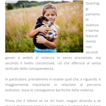
Quest’og
gi
parliamo
di
violenza
e karma.
Natural
mente
non
secondi
generi e ambiti di violenza in senso orizzontale, ma
secondo il livello coscienziale, ciò che afferisce al senso
verticale della consapevolezza.
In particolare, prenderemo in esame quel che, a riguardo, è
maggiormente importante in relazione al percorso
evolutivo: ossia le conseguenze karmiche della violenza.
Prima che il lettore se ne tiri fuori, magari dicendo a sé