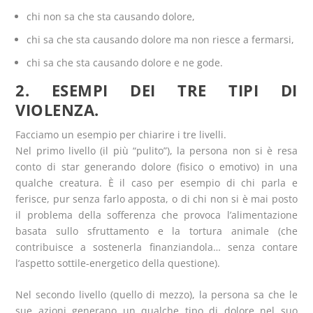
chi non sa che sta causando dolore,
chi sa che sta causando dolore ma non riesce a fermarsi,
chi sa che sta causando dolore e ne gode.
2. ESEMPI DEI TRE TIPI DI
VIOLENZA.
Facciamo un esempio per chiarire i tre livelli.
Nel primo livello (il più “pulito”), la persona non si è resa
conto di star generando dolore (fisico o emotivo) in una
qualche creatura. È il caso per esempio di chi parla e
ferisce, pur senza farlo apposta, o di chi non si è mai posto
il problema della sofferenza che provoca l’alimentazione
basata sullo sfruttamento e la tortura animale (che
contribuisce a sostenerla finanziandola… senza contare
l’aspetto sottile-energetico della questione).
Nel secondo livello (quello di mezzo), la persona sa che le
sue azioni generano un qualche tipo di dolore nel suo