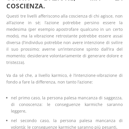
COSCIENZA.
Questi tre livelli afferiscono alla coscienza di chi agisce, non
all’azione in sé; l’azione potrebbe persino essere la
medesima (per esempio apostrofare qualcuno in un certo
modo), ma la vibrazione retrostante potrebbe essere assai
diversa (l’individuo potrebbe non avere intenzione di svilire
il suo prossimo; averne un’intenzione spinto dall’ira del
momento; desiderare volontariamente di generare dolore e
tristezza).
Va da sé che, a livello karmico, è l’intenzione-vibrazione di
fondo a fare la differenza, non tanto l’azione:
nel primo caso, la persona palesa mancanza di saggezza,
di conoscenza: le conseguenze karmiche saranno
leggere,
nel secondo caso, la persona palesa mancanza di
volontà: le conseguenze karmiche saranno più pesanti,