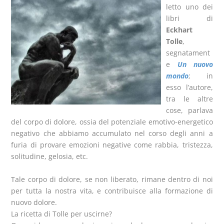
letto uno dei
libri di
Eckhart
Tolle
,
segnatament
e
Un nuovo
mondo
; in
esso l’autore,
tra le altre
cose, parlava
del corpo di dolore, ossia del potenziale emotivo-energetico
negativo che abbiamo accumulato nel corso degli anni a
furia di provare emozioni negative come rabbia, tristezza,
solitudine, gelosia, etc.
Tale corpo di dolore, se non liberato, rimane dentro di noi
per tutta la nostra vita, e contribuisce alla formazione di
nuovo dolore.
La ricetta di Tolle per uscirne?