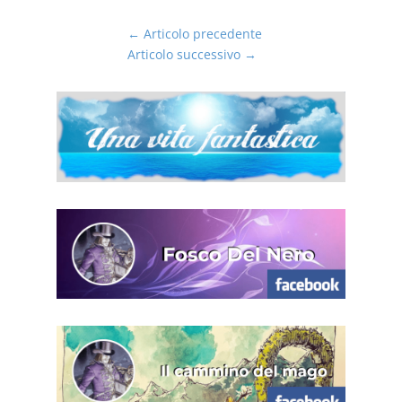
←
Articolo precedente
Articolo successivo
→