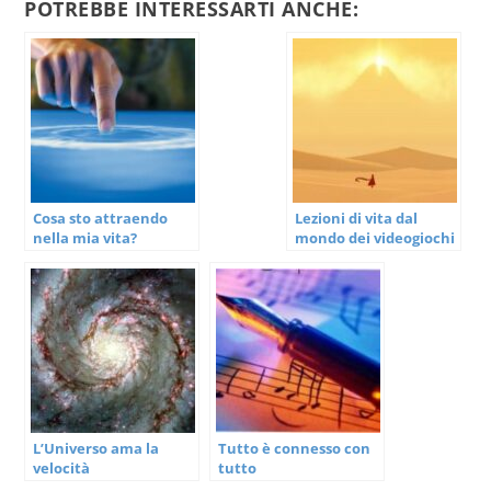
POTREBBE INTERESSARTI ANCHE:
Cosa sto attraendo
Lezioni di vita dal
nella mia vita?
mondo dei videogiochi
L’Universo ama la
Tutto è connesso con
velocità
tutto