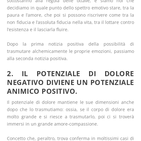
sottostanno alla regola delle ottave, e siamo noi che
decidiamo in quale punto dello spettro emotivo stare, tra la
paura e l’amore, che poi si possono riscrivere come tra la
non fiducia e l’assoluta fiducia nella vita, tra il lottare contro
l’esistenza e il lasciarla fluire.
Dopo la prima notizia positiva della possibilità di
trasmutare alchemicamente le proprie emozioni, passiamo
alla seconda notizia positiva.
2. IL POTENZIALE DI DOLORE
NEGATIVO DIVIENE UN POTENZIALE
ANIMICO POSITIVO.
Il potenziale di dolore mantiene le sue dimensioni anche
dopo che lo trasmutiamo: ossia, se il corpo di dolore era
molto grande e si riesce a trasmutarlo, poi ci si troverà
immersi in un grande amore-compassione.
Concetto che, peraltro, trova conferma in moltissimi casi di