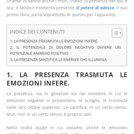
Oramai lo sanno anche i muri, credo: la presenza nel qui e
ora, il fatidico momento presente (
Il potere di adesso
, il suo
primo libro, parla soprattutto di questo per l’appunto).
INDICE DEI CONTENUTI
1. LA PRESENZA TRASMUTA LE EMOZIONI INFERE.
2. IL POTENZIALE DI DOLORE NEGATIVO DIVIENE UN
POTENZIALE ANIMICO POSITIVO.
3. LA PRESENZA SANTIFICA LE ENERGIE CHE ILLUMINA.
1. LA PRESENZA TRASMUTA LE
EMOZIONI INFERE.
La presenza, sia in generale sia nei momenti in cui le
emozioni negative si presentano, le scioglie, le trasmuta
nelle loro ottave superiori. Le santifica, in un certo senso.
Anzi, non in un certo senso: è proprio così.
Nella realtà duale in cui viviamo, anche le emozioni