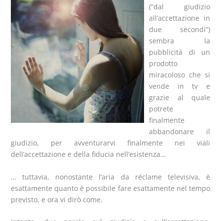
(“dal giudizio
all’accettazione in
due secondi”)
sembra la
pubblicità di un
prodotto
miracoloso che si
vende in tv e
grazie al quale
potrete
finalmente
abbandonare il
giudizio, per avventurarvi finalmente nei viali
dell’accettazione e della fiducia nell’esistenza…
… tuttavia, nonostante l’aria da réclame televisiva, è
esattamente quanto è possibile fare esattamente nel tempo
previsto, e ora vi dirò come.