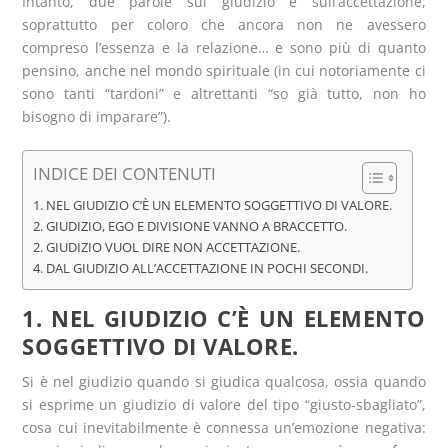
Intanto, due parole sul giudizio e sull’accettazione,
soprattutto per coloro che ancora non ne avessero
compreso l’essenza e la relazione… e sono più di quanto
pensino, anche nel mondo spirituale (in cui notoriamente ci
sono tanti “tardoni” e altrettanti “so già tutto, non ho
bisogno di imparare”).
INDICE DEI CONTENUTI
1. NEL GIUDIZIO C’È UN ELEMENTO SOGGETTIVO DI VALORE.
2. GIUDIZIO, EGO E DIVISIONE VANNO A BRACCETTO.
2. GIUDIZIO VUOL DIRE NON ACCETTAZIONE.
4. DAL GIUDIZIO ALL’ACCETTAZIONE IN POCHI SECONDI.
1. NEL GIUDIZIO C’È UN ELEMENTO
SOGGETTIVO DI VALORE.
Si è nel giudizio quando si giudica qualcosa, ossia quando
si esprime un giudizio di valore del tipo “giusto-sbagliato”,
cosa cui inevitabilmente è connessa un’emozione negativa: