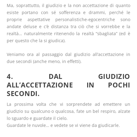
Ma, soprattutto, il giudizio e la non accettazione di quanto
esiste portano con sé sofferenza e drammi, perché le
proprie aspettative personalistiche-egocentriche sono
andate deluse e c’è distanza tra ciò che si vorrebbe e la
realtà… naturalmente ritenendo la realtà “sbagliata” (ed è
per questo che la si giudica).
Veniamo ora al passaggio dal giudizio all’accettazione in
due secondi (anche meno, in effetti).
4. DAL GIUDIZIO
ALL’ACCETTAZIONE IN POCHI
SECONDI.
La prossima volta che vi sorprendete ad emettere un
giudizio su qualcuno o qualcosa, fate un bel respiro, alzate
lo sguardo e guardate il cielo.
Guardate le nuvole… e vedete se vi viene da giudicarle.