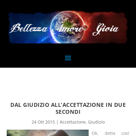
DAL GIUDIZIO ALL’ACCETTAZIONE IN DUE
SECONDI
24 Ott 2015
|
Accettazione
,
Giudizio
Ok, detta così