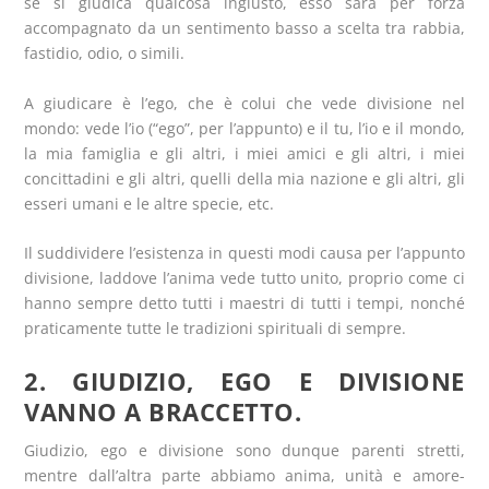
se si giudica qualcosa ingiusto, esso sarà per forza
accompagnato da un sentimento basso a scelta tra rabbia,
fastidio, odio, o simili.
A giudicare è l’ego, che è colui che vede divisione nel
mondo: vede l’io (“ego”, per l’appunto) e il tu, l’io e il mondo,
la mia famiglia e gli altri, i miei amici e gli altri, i miei
concittadini e gli altri, quelli della mia nazione e gli altri, gli
esseri umani e le altre specie, etc.
Il suddividere l’esistenza in questi modi causa per l’appunto
divisione, laddove l’anima vede tutto unito, proprio come ci
hanno sempre detto tutti i maestri di tutti i tempi, nonché
praticamente tutte le tradizioni spirituali di sempre.
2. GIUDIZIO, EGO E DIVISIONE
VANNO A BRACCETTO.
Giudizio, ego e divisione sono dunque parenti stretti,
mentre dall’altra parte abbiamo anima, unità e amore-