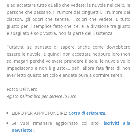
e ad accettare tutto quello che vedete: le nuvole nel cielo, le
persone che passano, il rumore dei cinguettii, il rumore dei
clacson, gli odori che sentite, i colori che vedete. È tutto
giusto per il semplice fatto che c’è, e la divisione tra giusto
e sbagliato è solo vostra, non fa parte dell’Esistenza.
Tuttavia, se pensate di sapere anche come dovrebbero
essere le nuvole, e quindi non accettate neppure loro (non
so, magari perché volevate prendere il sole, le nuvole ve lo
impediscono e non è giusto)… beh, allora fate finta di non
aver letto questo articolo e andate pure a dormire sereni.
Fosco Del Nero
Agisco nell’ombra per servire la l
uce
LIBRO PER APPROFONDIRE:
Corso di esistenza
.
Se vuoi rimanere aggiornato col sito,
iscriviti alla
newsletter
.