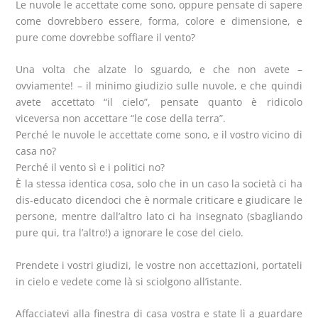
Le nuvole le accettate come sono, oppure pensate di sapere
come dovrebbero essere, forma, colore e dimensione, e
pure come dovrebbe soffiare il vento?
Una volta che alzate lo sguardo, e che non avete –
ovviamente! – il minimo giudizio sulle nuvole, e che quindi
avete accettato “il cielo”, pensate quanto è ridicolo
viceversa non accettare “le cose della terra”.
Perché le nuvole le accettate come sono, e il vostro vicino di
casa no?
Perché il vento sì e i politici no?
È la stessa identica cosa, solo che in un caso la società ci ha
dis-educato dicendoci che è normale criticare e giudicare le
persone, mentre dall’altro lato ci ha insegnato (sbagliando
pure qui, tra l’altro!) a ignorare le cose del cielo.
Prendete i vostri giudizi, le vostre non accettazioni, portateli
in cielo e vedete come là si sciolgono all’istante.
Affacciatevi alla finestra di casa vostra e state lì a guardare