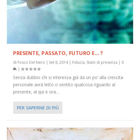
PRESENTE, PASSATO, FUTURO E… ?
di
Fosco Del Nero
|
Set 6, 2014
|
Fiducia
,
Stato di presenza
|
0
|
Senza dubbio chi si interessa già da un po’ alla crescita
personale avrà letto o sentito qualcosa riguardo al
presente, al qui e ora…
PER SAPERNE DI PIÙ