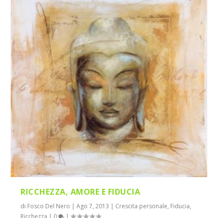
RICCHEZZA, AMORE E FIDUCIA
di
Fosco Del Nero
|
Ago 7, 2013
|
Crescita personale
,
Fiducia
,
Ricchezza
|
0
|