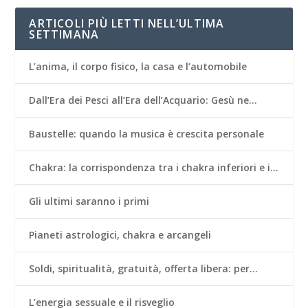
ARTICOLI PIÙ LETTI NELL’ULTIMA
SETTIMANA
L’anima, il corpo fisico, la casa e l’automobile
Dall’Era dei Pesci all’Era dell’Acquario: Gesù ne…
Baustelle: quando la musica è crescita personale
Chakra: la corrispondenza tra i chakra inferiori e i…
Gli ultimi saranno i primi
Pianeti astrologici, chakra e arcangeli
Soldi, spiritualità, gratuità, offerta libera: per…
L’energia sessuale e il risveglio