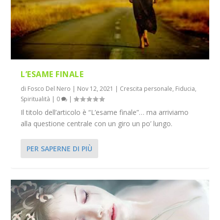
L’ESAME FINALE
di
Fosco Del Nero
|
Nov 12, 2021
|
Crescita personale
,
Fiducia
,
Spiritualità
|
0
|
Il titolo dell’articolo è “L’esame finale”… ma arriviamo
alla questione centrale con un giro un po’ lungo.
PER SAPERNE DI PIÙ