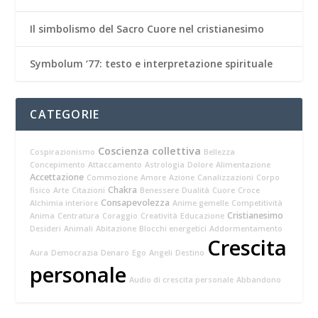
Il simbolismo del Sacro Cuore nel cristianesimo
Symbolum ‘77: testo e interpretazione spirituale
CATEGORIE
Coscienza collettiva
Cospirazionismo
Bellezza
Concepimento
Attaccamento
Astrologia
Dolore
Alimentazione
Accettazione
Commozione
Amore
Azione
Canalizzazioni
Corpo
Chakra
fisico
Arte
Citazioni
Benessere
Dualità
Cuore
Croce
Consapevolezza
Alchimia interiore
Anime gemelle
Competitività
Cristianesimo
Anima
Centratura
Coraggio
Creatività
Educazione
Desideri
Animali
Abitazione
Blocchi energetici
Addormentamento
Crescita
Aura
Democrazia
Denaro
Ego
Angeli
Destino
personale
Audio di crescita personale
Abbandono