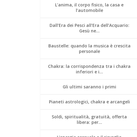
L’anima, il corpo fisico, la casa e
l’automobile
Dall’Era dei Pesci all’Era dell’Acquario:
Gesù ne…
Baustelle: quando la musica è crescita
personale
Chakra: la corrispondenza tra i chakra
inferiori e i…
Gli ultimi saranno i primi
Pianeti astrologici, chakra e arcangeli
Soldi, spiritualità, gratuità, offerta
libera: per…