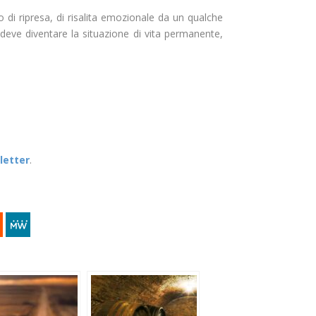
 di ripresa, di risalita emozionale da un qualche
eve diventare la situazione di vita permanente,
sletter
.