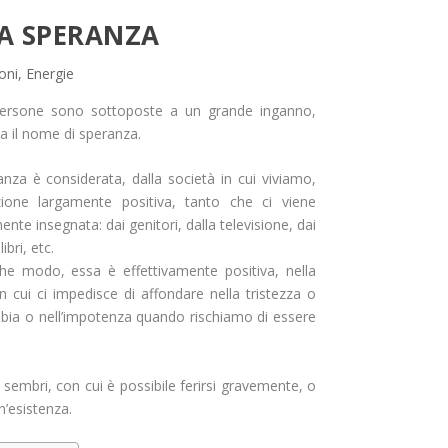
A SPERANZA
oni
,
Energie
ersone sono sottoposte a un grande inganno,
a il nome di speranza.
nza è considerata, dalla società in cui viviamo,
ione largamente positiva, tanto che ci viene
ente insegnata: dai genitori, dalla televisione, dai
libri, etc.
che modo, essa è effettivamente positiva, nella
n cui ci impedisce di affondare nella tristezza o
bbia o nell’impotenza quando rischiamo di essere
sembri, con cui è possibile ferirsi gravemente, o
n’esistenza.