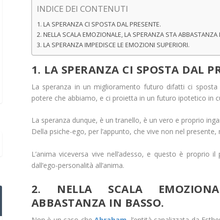
INDICE DEI CONTENUTI
1. LA SPERANZA CI SPOSTA DAL PRESENTE.
2. NELLA SCALA EMOZIONALE, LA SPERANZA STA ABBASTANZA 
3. LA SPERANZA IMPEDISCE LE EMOZIONI SUPERIORI.
1. LA SPERANZA CI SPOSTA DAL P
La speranza in un miglioramento futuro difatti ci sposta
potere che abbiamo, e ci proietta in un futuro ipotetico in 
La speranza dunque, è un tranello, è un vero e proprio inga
Della psiche-ego, per l’appunto, che vive non nel presente,
L’anima viceversa vive nell’adesso, e questo è proprio il
dall’ego-personalità all’anima.
2. NELLA SCALA EMOZIONA
ABBASTANZA IN BASSO.
Non è un caso che
Abraham
, l’entità canalizzata da Esth