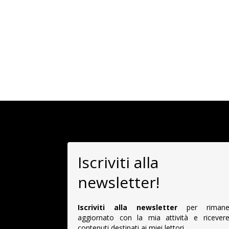
Iscriviti alla
newsletter!
Iscriviti alla newsletter
per rimane
aggiornato con la mia attività e ricevere
contenuti destinati ai miei lettori.