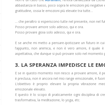
abbastanza in basso, poco sopra le emozioni più negative e 
gratitudine, ossia le emozioni più elevate tra tutte…
… che peraltro si esperiscono tutte nel presente, non nel fu
Posso provare amore solo adesso, qui e ora.
Posso provare gioia solo adesso, qui e ora.
E se anche mi metto a pensare-ipotizzare un futuro in cu
l’appunto, non animica, e non è vero amore, il quale è 
aspettativa, che dunque si può provare solo nel momento p
3. LA SPERANZA IMPEDISCE LE EM
E se in questo momento non riesco a provare amore, è per
è preclusa, non è ancora nel mio range emozionale, è fuori 
L’obiettivo è proprio elevare la propria vibrazione med
emozionale elevato.
E questo è lo scopo di praticamente ogni disciplina di cres
trasformativa, la meditazione, lo yoga, etc.