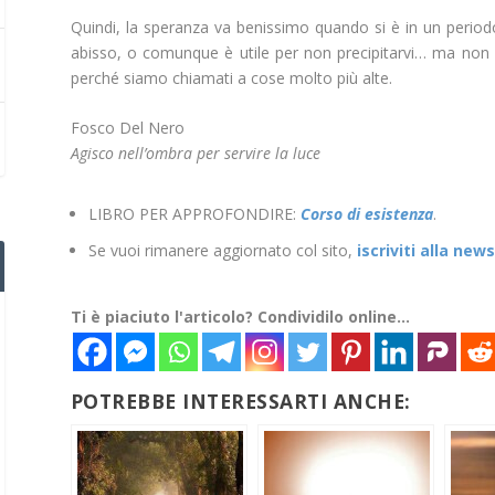
Quindi, la speranza va benissimo quando si è in un periodo
abisso, o comunque è utile per non precipitarvi… ma non d
perché siamo chiamati a cose molto più alte.
Fosco Del Nero
Agisco nell’ombra per servire la l
uce
LIBRO PER APPROFONDIRE:
Corso di esistenza
.
Se vuoi rimanere aggiornato col sito,
iscriviti alla new
Ti è piaciuto l'articolo? Condividilo online...
POTREBBE INTERESSARTI ANCHE: