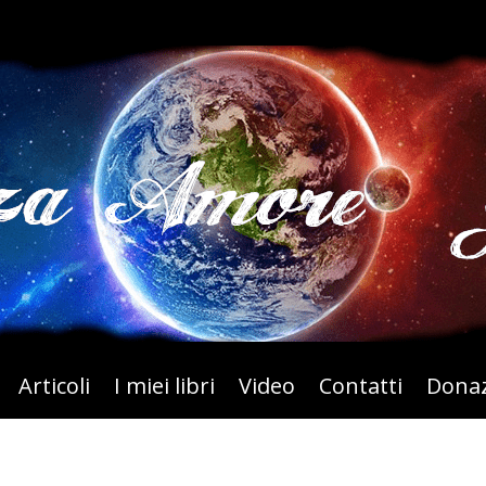
Articoli
I miei libri
Video
Contatti
Donaz