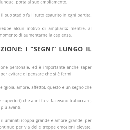
a, dunque, porta al suo ampliamento.
suo stadio fa il tutto esaurito in ogni partita,
rebbe alcun motivo di ampliarlo; mentre, al
 il momento di aumentarne la capienza.
ZIONE: I “SEGNI” LUNGO IL
zione personale, ed è importante anche saper
per evitare di pensare che si è fermi.
 (gioia, amore, affetto), questo è un segno che
e superiori) che anni fa vi facevano traboccare,
più avanti.
tri illuminati (coppa grande e amore grande, per
ontinuo per via delle troppe emozioni elevate,