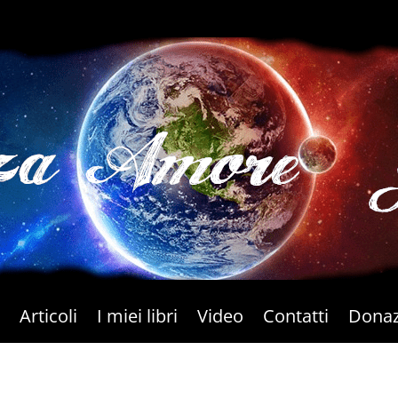
Articoli
I miei libri
Video
Contatti
Donaz