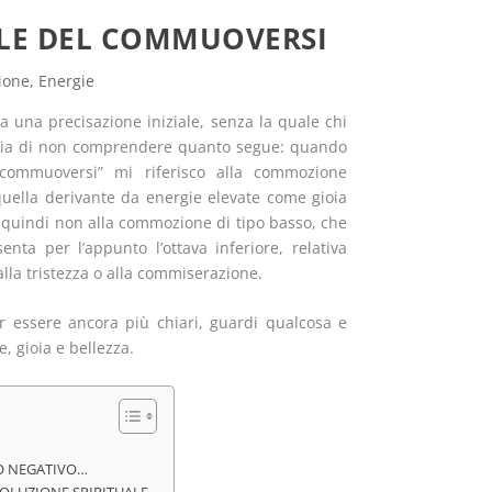
IALE DEL COMMUOVERSI
ione
,
Energie
a una precisazione iniziale, senza la quale chi
hia di non comprendere quanto segue: quando
“commuoversi” mi riferisco alla commozione
 quella derivante da energie elevate come gioia
 quindi non alla commozione di tipo basso, che
enta per l’appunto l’ottava inferiore, relativa
alla tristezza o alla commiserazione.
r essere ancora più chiari, guardi qualcosa e
, gioia e bellezza.
SO NEGATIVO…