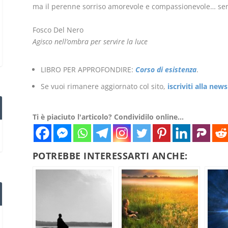
ma il perenne sorriso amorevole e compassionevole… se
Fosco Del Nero
Agisco nell’ombra per servire la l
uce
LIBRO PER APPROFONDIRE:
Corso di esistenza
.
Se vuoi rimanere aggiornato col sito,
iscriviti alla news
Ti è piaciuto l'articolo? Condividilo online...
POTREBBE INTERESSARTI ANCHE: