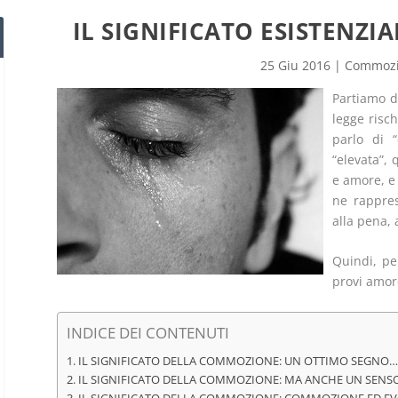
IL SIGNIFICATO ESISTENZ
25 Giu 2016
|
Commoz
Partiamo d
legge risc
parlo di 
“elevata”,
e amore, e
ne rappres
alla pena, 
Quindi, pe
provi amore
INDICE DEI CONTENUTI
1. IL SIGNIFICATO DELLA COMMOZIONE: UN OTTIMO SEGNO…
2. IL SIGNIFICATO DELLA COMMOZIONE: MA ANCHE UN SEN