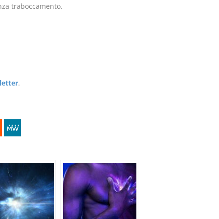
nza traboccamento.
letter
.