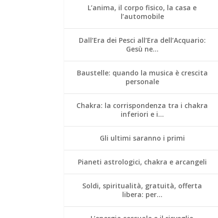
L’anima, il corpo fisico, la casa e
l’automobile
Dall’Era dei Pesci all’Era dell’Acquario:
Gesù ne…
Baustelle: quando la musica è crescita
personale
Chakra: la corrispondenza tra i chakra
inferiori e i…
Gli ultimi saranno i primi
Pianeti astrologici, chakra e arcangeli
Soldi, spiritualità, gratuità, offerta
libera: per…