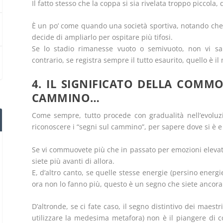
Il fatto stesso che la coppa si sia rivelata troppo piccol
È un po’ come quando una società sportiva, notando che il 
decide di ampliarlo per ospitare più tifosi.
Se lo stadio rimanesse vuoto o semivuoto, non vi sa
contrario, se registra sempre il tutto esaurito, quello è
4. IL SIGNIFICATO DELLA COMMO
CAMMINO…
Come sempre, tutto procede con gradualità nell’evolu
riconoscere i “segni sul cammino”, per sapere dove si è e 
Se vi commuovete più che in passato per emozioni elevate
siete più avanti di allora.
E, d’altro canto, se quelle stesse energie (persino energi
ora non lo fanno più, questo è un segno che siete ancora 
D’altronde, se ci fate caso, il segno distintivo dei maes
utilizzare la medesima metafora) non è il piangere di c