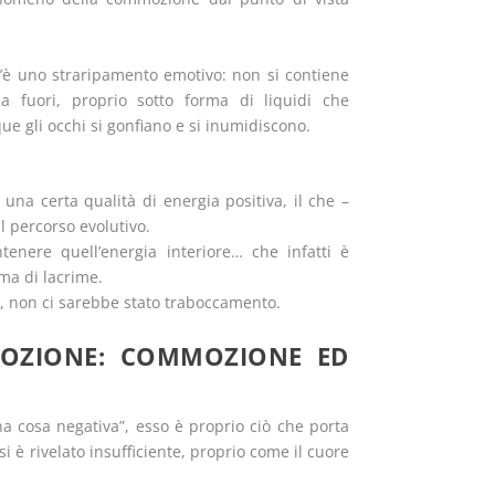
’è uno straripamento emotivo: non si contiene
a fuori, proprio sotto forma di liquidi che
e gli occhi si gonfiano e si inumidiscono.
una certa qualità di energia positiva, il che –
 percorso evolutivo.
enere quell’energia interiore… che infatti è
rma di lacrime.
a, non ci sarebbe stato traboccamento.
MMOZIONE: COMMOZIONE ED
a cosa negativa”, esso è proprio ciò che porta
i è rivelato insufficiente, proprio come il cuore