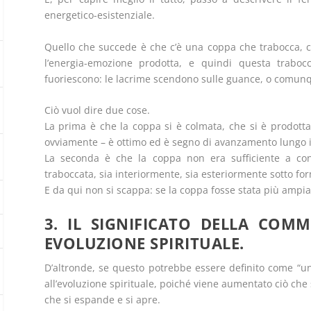
energetico-esistenziale.
Quello che succede è che c’è una coppa che trabocca, c
l’energia-emozione prodotta, e quindi questa trabocc
fuoriescono: le lacrime scendono sulle guance, o comunqu
Ciò vuol dire due cose.
La prima è che la coppa si è colmata, che si è prodotta 
ovviamente – è ottimo ed è segno di avanzamento lungo il
La seconda è che la coppa non era sufficiente a cont
traboccata, sia interiormente, sia esteriormente sotto fo
E da qui non si scappa: se la coppa fosse stata più ampi
3. IL SIGNIFICATO DELLA CO
EVOLUZIONE SPIRITUALE.
D’altronde, se questo potrebbe essere definito come “un
all’evoluzione spirituale, poiché viene aumentato ciò che s
che si espande e si apre.