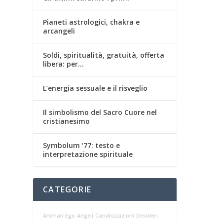
Pianeti astrologici, chakra e
arcangeli
Soldi, spiritualità, gratuità, offerta
libera: per…
L’energia sessuale e il risveglio
Il simbolismo del Sacro Cuore nel
cristianesimo
Symbolum ‘77: testo e
interpretazione spirituale
CATEGORIE
Animali
Ego
Angeli
Canalizzazioni
Desideri