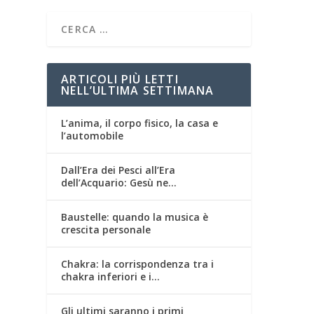
ARTICOLI PIÙ LETTI
NELL’ULTIMA SETTIMANA
L’anima, il corpo fisico, la casa e
l’automobile
Dall’Era dei Pesci all’Era
dell’Acquario: Gesù ne…
Baustelle: quando la musica è
crescita personale
Chakra: la corrispondenza tra i
chakra inferiori e i…
Gli ultimi saranno i primi