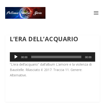
L’ERA DELL’ACQUARIO
Audio
00:00
00:00
Player
“L’era dell’acquario” dall’album L’amore e la violenza di
Baustelle. Rilasciato il: 2017. Traccia 11. Genere:
Alternative.