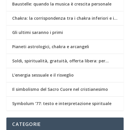
Baustelle: quando la musica è crescita personale
Chakra: la corrispondenza tra i chakra inferiori e i…
Gli ultimi saranno i primi
Pianeti astrologici, chakra e arcangeli
Soldi, spiritualità, gratuità, offerta libera: per…
L’energia sessuale e il risveglio
Il simbolismo del Sacro Cuore nel cristianesimo
Symbolum ‘77: testo e interpretazione spirituale
CATEGORIE