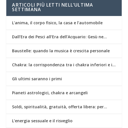
ARTICOLI PIÙ LETTI NELL’ULTIMA
SETTIMANA
L’anima, il corpo fisico, la casa e l’automobile
Dall’Era dei Pesci all’Era dell’Acquario: Gesù ne…
Baustelle: quando la musica è crescita personale
Chakra: la corrispondenza tra i chakra inferiori e i…
Gli ultimi saranno i primi
Pianeti astrologici, chakra e arcangeli
Soldi, spiritualità, gratuità, offerta libera: per…
L’energia sessuale e il risveglio