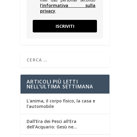
miei dati personali secondo
l'informativa sulla
privacy
.
ISCRIVITI
ARTICOLI PIÙ LETTI
NELL’ULTIMA SETTIMANA
L’anima, il corpo fisico, la casa e
l’automobile
Dall’Era dei Pesci all’Era
dell’Acquario: Gesù ne…