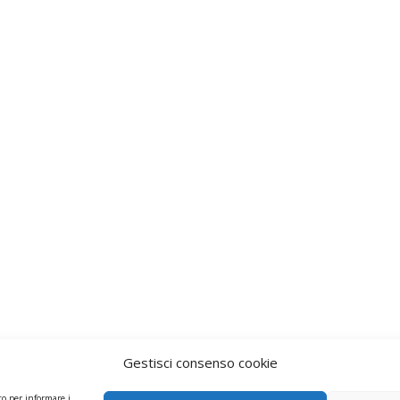
Gestisci consenso cookie
to per informare i