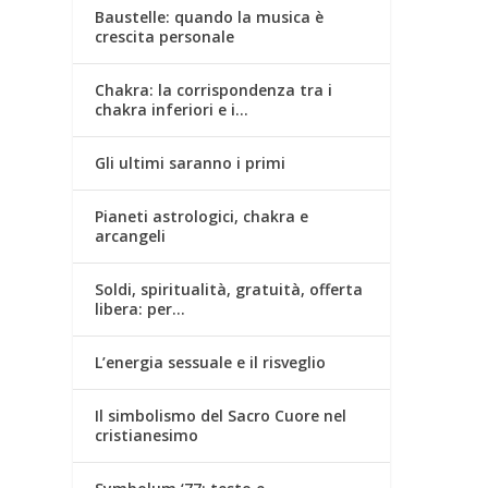
Baustelle: quando la musica è
crescita personale
Chakra: la corrispondenza tra i
chakra inferiori e i…
Gli ultimi saranno i primi
Pianeti astrologici, chakra e
arcangeli
Soldi, spiritualità, gratuità, offerta
libera: per…
L’energia sessuale e il risveglio
Il simbolismo del Sacro Cuore nel
cristianesimo