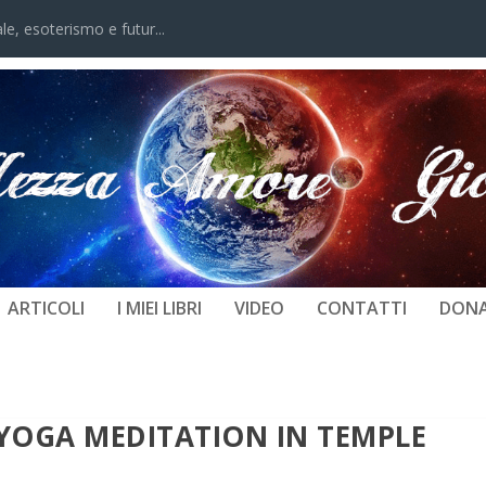
, esoterismo e futur...
ARTICOLI
I MIEI LIBRI
VIDEO
CONTATTI
DONA
YOGA MEDITATION IN TEMPLE