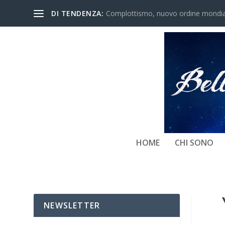
DI TENDENZA:
Complottismo, nuovo ordine mondiale
HOME
CHI SONO
NEWSLETTER