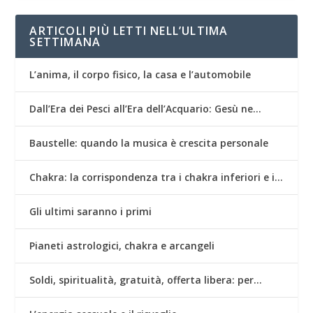
ARTICOLI PIÙ LETTI NELL’ULTIMA
SETTIMANA
L’anima, il corpo fisico, la casa e l’automobile
Dall’Era dei Pesci all’Era dell’Acquario: Gesù ne…
Baustelle: quando la musica è crescita personale
Chakra: la corrispondenza tra i chakra inferiori e i…
Gli ultimi saranno i primi
Pianeti astrologici, chakra e arcangeli
Soldi, spiritualità, gratuità, offerta libera: per…