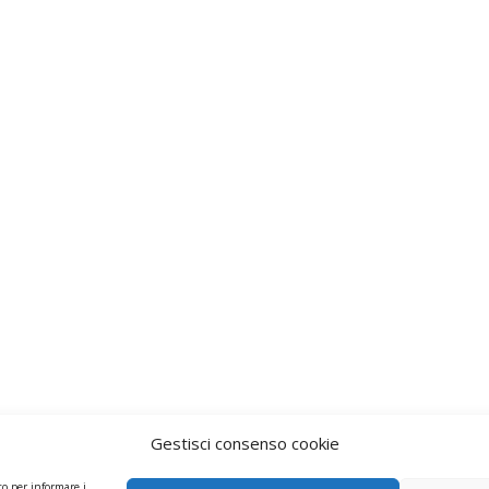
Gestisci consenso cookie
to per informare i