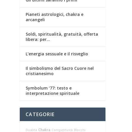
Pianeti astrologici, chakra e
arcangeli
Soldi, spiritualità, gratuità, offerta
libera: per…
L’energia sessuale e il risveglio
Il simbolismo del Sacro Cuore nel
cristianesimo
Symbolum ‘77: testo e
interpretazione spirituale
CATEGORIE
Chakra
Dualità
Competitività
Blocchi