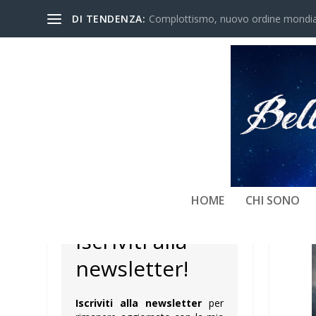
DI TENDENZA:
Complottismo, nuovo ordine mondiale
NEWSLETTER
HOME
CHI SONO
Iscriviti alla
newsletter!
Iscriviti alla newsletter
per