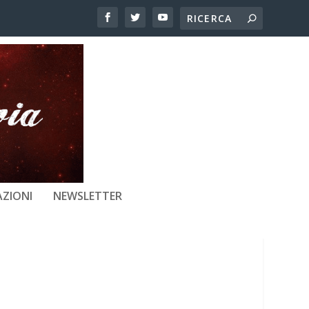
GNA, ASINO, UOMO E
ZIONI
NEWSLETTER