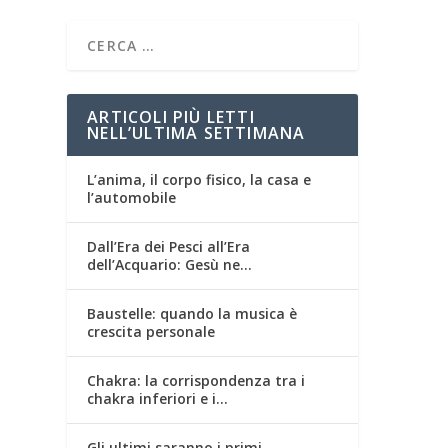
ARTICOLI PIÙ LETTI
NELL’ULTIMA SETTIMANA
L’anima, il corpo fisico, la casa e
l’automobile
Dall’Era dei Pesci all’Era
dell’Acquario: Gesù ne…
Baustelle: quando la musica è
crescita personale
Chakra: la corrispondenza tra i
chakra inferiori e i…
Gli ultimi saranno i primi