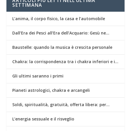
ARTICOLI PIÙ LETTI NELL’ULTIMA
SETTIMANA
L’anima, il corpo fisico, la casa e l’automobile
Dall’Era dei Pesci all’Era dell’Acquario: Gesù ne…
Baustelle: quando la musica è crescita personale
Chakra: la corrispondenza tra i chakra inferiori e i…
Gli ultimi saranno i primi
Pianeti astrologici, chakra e arcangeli
Soldi, spiritualità, gratuità, offerta libera: per…
L’energia sessuale e il risveglio