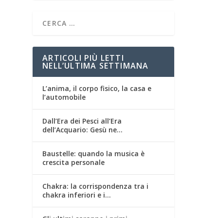
ARTICOLI PIÙ LETTI
NELL’ULTIMA SETTIMANA
L’anima, il corpo fisico, la casa e
l’automobile
Dall’Era dei Pesci all’Era
dell’Acquario: Gesù ne…
Baustelle: quando la musica è
crescita personale
Chakra: la corrispondenza tra i
chakra inferiori e i…