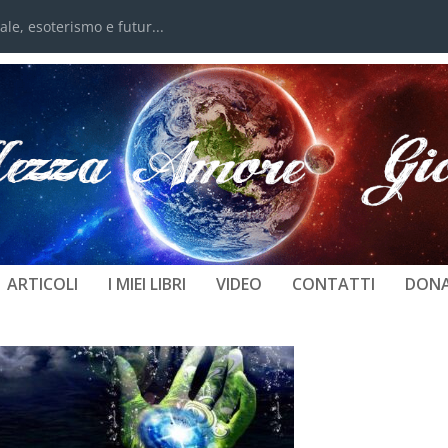
e, esoterismo e futur...
ENERGIA – UNIVERSO NEL PALMO
ARTICOLI
I MIEI LIBRI
VIDEO
CONTATTI
DONA