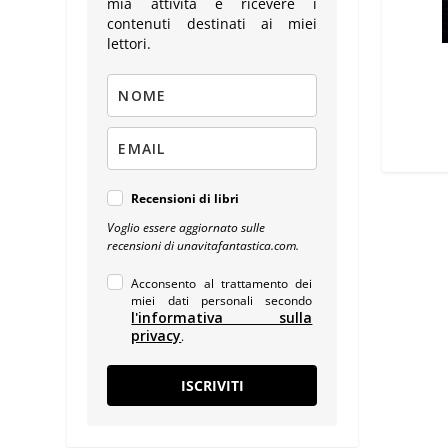
mia attività e ricevere i
contenuti destinati ai miei
lettori.
Recensioni di libri
Voglio essere aggiornato sulle
recensioni di unavitafantastica.com.
Acconsento al trattamento dei
miei dati personali secondo
l'informativa sulla
privacy
.
ISCRIVITI