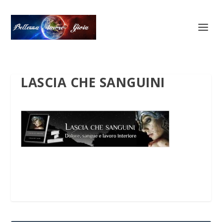
LASCIA CHE SANGUINI