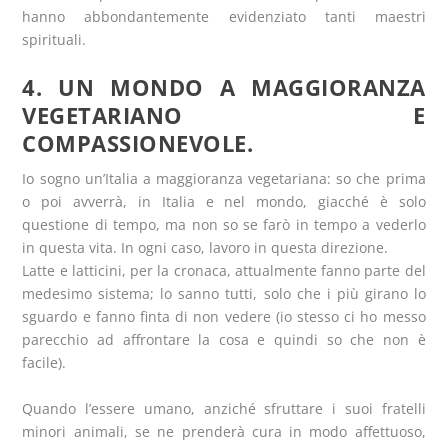
hanno abbondantemente evidenziato tanti maestri
spirituali.
4. UN MONDO A MAGGIORANZA
VEGETARIANO E
COMPASSIONEVOLE.
Io sogno un’Italia a maggioranza vegetariana: so che prima
o poi avverrà, in Italia e nel mondo, giacché è solo
questione di tempo, ma non so se farò in tempo a vederlo
in questa vita. In ogni caso, lavoro in questa direzione.
Latte e latticini, per la cronaca, attualmente fanno parte del
medesimo sistema; lo sanno tutti, solo che i più girano lo
sguardo e fanno finta di non vedere (io stesso ci ho messo
parecchio ad affrontare la cosa e quindi so che non è
facile).
Quando l’essere umano, anziché sfruttare i suoi fratelli
minori animali, se ne prenderà cura in modo affettuoso,