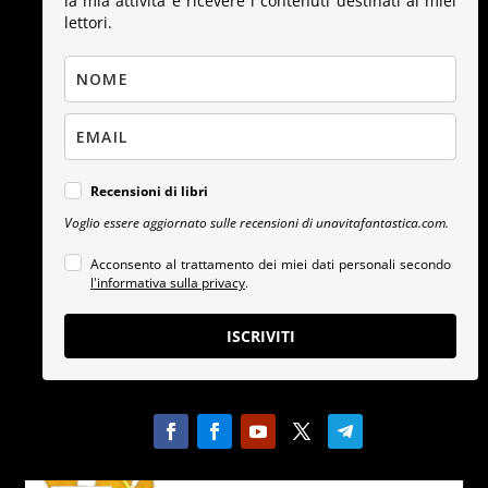
la mia attività e ricevere i contenuti destinati ai miei
lettori.
Recensioni di libri
Voglio essere aggiornato sulle recensioni di unavitafantastica.com.
Acconsento al trattamento dei miei dati personali secondo
l'informativa sulla privacy
.
ISCRIVITI