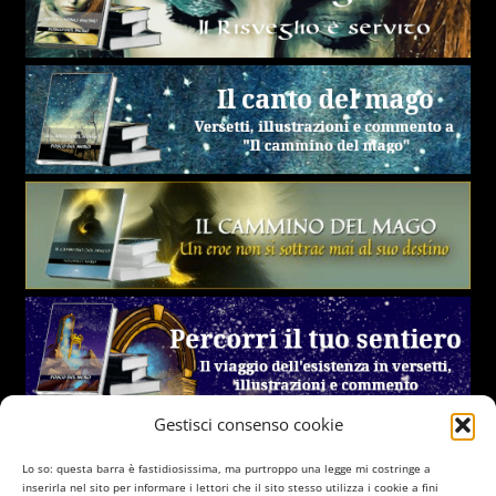
Gestisci consenso cookie
Lo so: questa barra è fastidiosissima, ma purtroppo una legge mi costringe a
inserirla nel sito per informare i lettori che il sito stesso utilizza i cookie a fini