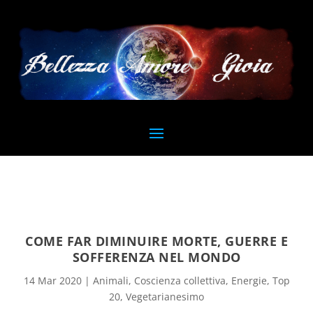
COME FAR DIMINUIRE MORTE, GUERRE E
SOFFERENZA NEL MONDO
14 Mar 2020
|
Animali
,
Coscienza collettiva
,
Energie
,
Top
20
,
Vegetarianesimo