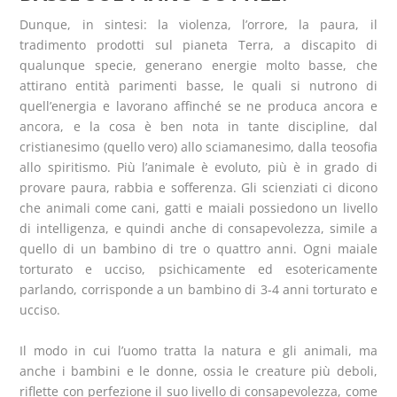
Dunque, in sintesi: la violenza, l’orrore, la paura, il
tradimento prodotti sul pianeta Terra, a discapito di
qualunque specie, generano energie molto basse, che
attirano entità parimenti basse, le quali si nutrono di
quell’energia e lavorano affinché se ne produca ancora e
ancora, e la cosa è ben nota in tante discipline, dal
cristianesimo (quello vero) allo sciamanesimo, dalla teosofia
allo spiritismo. Più l’animale è evoluto, più è in grado di
provare paura, rabbia e sofferenza. Gli scienziati ci dicono
che animali come cani, gatti e maiali possiedono un livello
di intelligenza, e quindi anche di consapevolezza, simile a
quello di un bambino di tre o quattro anni. Ogni maiale
torturato e ucciso, psichicamente ed esotericamente
parlando, corrisponde a un bambino di 3-4 anni torturato e
ucciso.
Il modo in cui l’uomo tratta la natura e gli animali, ma
anche i bambini e le donne, ossia le creature più deboli,
riflette con perfezione il suo livello di consapevolezza, come