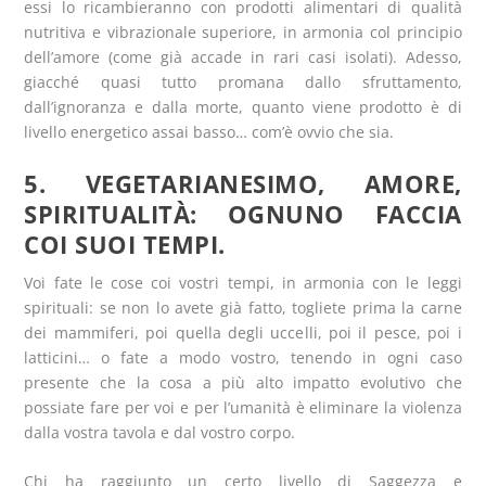
essi lo ricambieranno con prodotti alimentari di qualità
nutritiva e vibrazionale superiore, in armonia col principio
dell’amore (come già accade in rari casi isolati). Adesso,
giacché quasi tutto promana dallo sfruttamento,
dall’ignoranza e dalla morte, quanto viene prodotto è di
livello energetico assai basso… com’è ovvio che sia.
5. VEGETARIANESIMO, AMORE,
SPIRITUALITÀ: OGNUNO FACCIA
COI SUOI TEMPI.
Voi fate le cose coi vostri tempi, in armonia con le leggi
spirituali: se non lo avete già fatto, togliete prima la carne
dei mammiferi, poi quella degli uccelli, poi il pesce, poi i
latticini… o fate a modo vostro, tenendo in ogni caso
presente che la cosa a più alto impatto evolutivo che
possiate fare per voi e per l’umanità è eliminare la violenza
dalla vostra tavola e dal vostro corpo.
Chi ha raggiunto un certo livello di Saggezza e