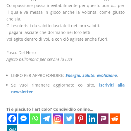
Compassione passa inevitabilmente per questo punto… per
il quale va messa in gioco anche la Volontà, com’è giusto
che sia.
Gli esoteristi da salotto lasciateli nei loro salotti.
I pagani lasciate che dormano nei loro letti.
Voi agite dentro di voi, e con ciò agirete anche fuori.
Fosco Del Nero
Agisco nell’ombra per servire la
l
uce
LIBRO PER APPROFONDIRE:
Energia, salute, evoluzione
.
Se vuoi rimanere aggiornato col sito,
iscriviti alla
newsletter
.
Ti è piaciuto l'articolo? Condividilo online...