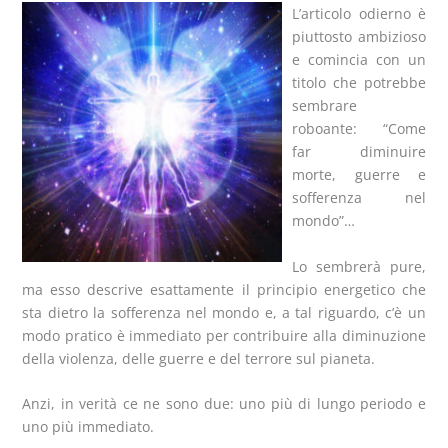
L’articolo odierno è
piuttosto ambizioso
e comincia con un
titolo che potrebbe
sembrare
roboante: “Come
far diminuire
morte, guerre e
sofferenza nel
mondo”…
Lo sembrerà pure,
ma esso descrive esattamente il principio energetico che
sta dietro la sofferenza nel mondo e, a tal riguardo, c’è un
modo pratico è immediato per contribuire alla diminuzione
della violenza, delle guerre e del terrore sul pianeta.
Anzi, in verità ce ne sono due: uno più di lungo periodo e
uno più immediato.