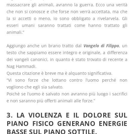
massacrare gli animali, avranno la guerra. Ecco una verità
che non si conosce e che forse non verrà accettata, ma che
la si accetti o meno, io sono obbligato a rivelarvela. Gli
esseri umani saranno trattati come hanno trattato gli
animali.”
Aggiungo anche un brano tratto dal
Vangelo di Filippo
, un
testo che sappiamo essere integro e originale, a differenza
dei vangeli canonici, in quanto è stato trovato di recente a
Nag Hammadi.
Questa citazione è breve ma è alquanto significativa.
“Vi sono forze che lottano contro l’uomo perché non
vogliono che egli sia salvato.
Poiché se l’uomo è salvato non avranno più luogo i sacrifici
e non saranno più offerti animali alle forze.”
3. LA VIOLENZA E IL DOLORE SUL
PIANO FISICO GENERANO ENERGIE
BASSE SUL PIANO SOTTILE.