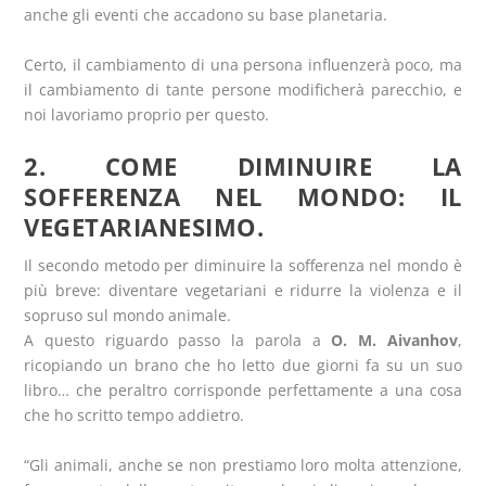
anche gli eventi che accadono su base planetaria.
Certo, il cambiamento di una persona influenzerà poco, ma
il cambiamento di tante persone modificherà parecchio, e
noi lavoriamo proprio per questo.
2. COME DIMINUIRE LA
SOFFERENZA NEL MONDO: IL
VEGETARIANESIMO.
Il secondo metodo per diminuire la sofferenza nel mondo è
più breve: diventare vegetariani e ridurre la violenza e il
sopruso sul mondo animale.
A questo riguardo passo la parola a
O. M. Aivanhov
,
ricopiando un brano che ho letto due giorni fa su un suo
libro… che peraltro corrisponde perfettamente a una cosa
che ho scritto tempo addietro.
“Gli animali, anche se non prestiamo loro molta attenzione,