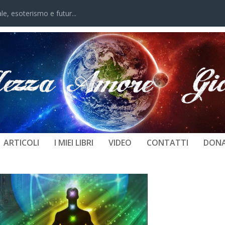
, esoterismo e futur...
CHAKRA – CHAKRA LUMINOSI IN P
ARTICOLI
I MIEI LIBRI
VIDEO
CONTATTI
DONA