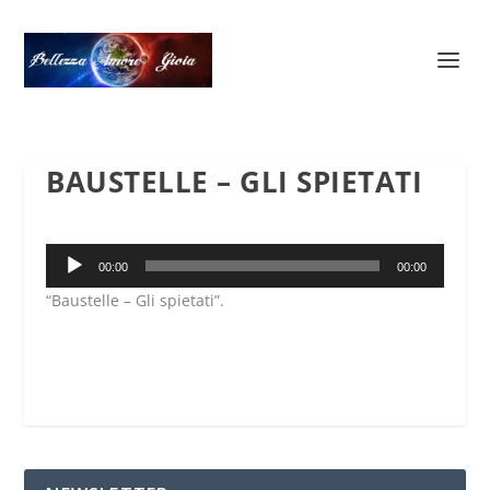
BAUSTELLE – GLI SPIETATI
Audio
00:00
00:00
Player
“Baustelle – Gli spietati”.