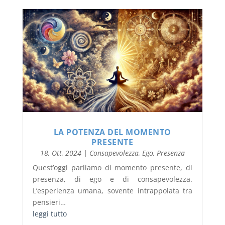
LA POTENZA DEL MOMENTO
PRESENTE
18, Ott, 2024
|
Consapevolezza
,
Ego
,
Presenza
Quest’oggi parliamo di momento presente, di
presenza, di ego e di consapevolezza.
L’esperienza umana, sovente intrappolata tra
pensieri…
leggi tutto