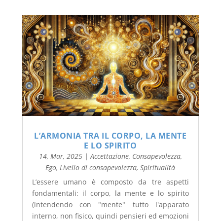
L’ARMONIA TRA IL CORPO, LA MENTE
E LO SPIRITO
14, Mar, 2025
|
Accettazione
,
Consapevolezza
,
Ego
,
Livello di consapevolezza
,
Spiritualità
L’essere umano è composto da tre aspetti
fondamentali: il corpo, la mente e lo spirito
(intendendo con "mente" tutto l'apparato
interno, non fisico, quindi pensieri ed emozioni